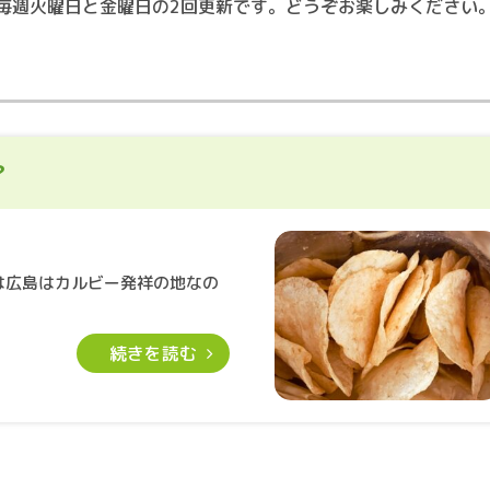
毎週火曜日と金曜日の2回更新です。
どうぞお楽しみください
？
は広島はカルビー発祥の地なの
続きを読む