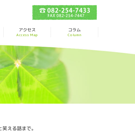
TEL 082-254-7
ニック
アクセス
コラム
Access Map
Column
と笑える話まで。